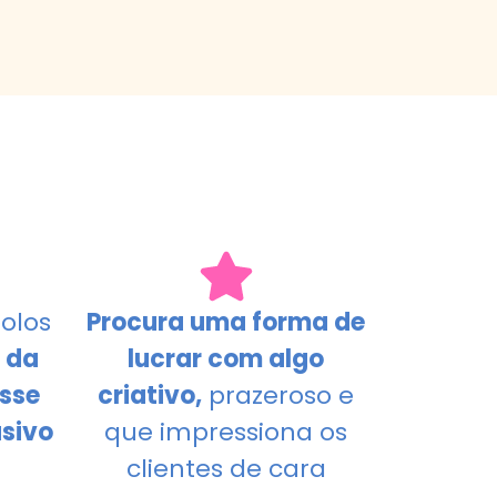
É
olos
Procura uma forma de
a da
lucrar com algo
sse
criativo,
prazeroso e
sivo
que impressiona os
clientes de cara