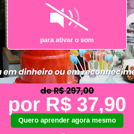
de R$ 297,00
por R$ 37,90
Quero aprender agora mesmo