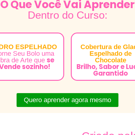
O Que Você Vai Aprender
Dentro do Curso:
IDRO ESPELHADO
Cobertura de Gla
orne Seu Bolo uma
Espelhado de
se
bra de Arte que
Chocolate
Vende sozinho!
Brilho, Sabor e Lu
Garantido
Quero aprender agora mesmo