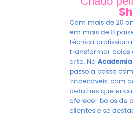
Criado pe
Sh
Com mais de 20 an
em mais de 8 paíse
técnica profissiona
transformar bolos
arte. Na
Academia 
passo a passo com
impecáveis, com a
detalhes que enca
oferecer bolos de 
clientes e se desta