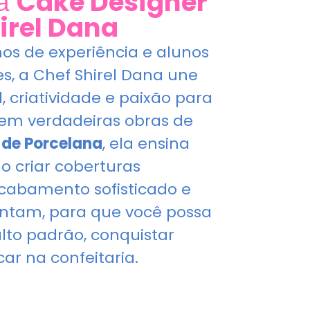
Cake Designer
la
irel Dana
os de experiência e alunos
s, a Chef Shirel Dana une
l, criatividade e paixão para
 em verdadeiras obras de
de Porcelana
, ela ensina
o criar coberturas
cabamento sofisticado e
ntam, para que você possa
alto padrão, conquistar
car na confeitaria.