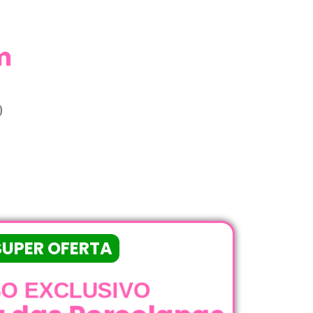
m
SUPER OFERTA
O EXCLUSIVO
 das Porcelanas