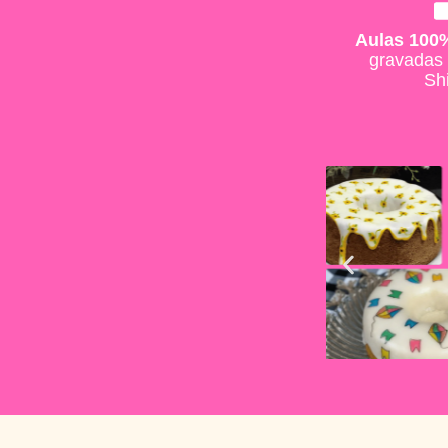
Aulas 100
gravadas 
Shi