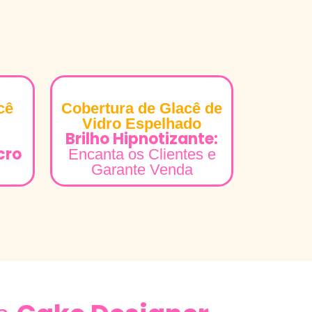
cê
Cobertura de Glacê de
Vidro Espelhado
Brilho Hipnotizante:
cro
Encanta os Clientes e
Garante Venda