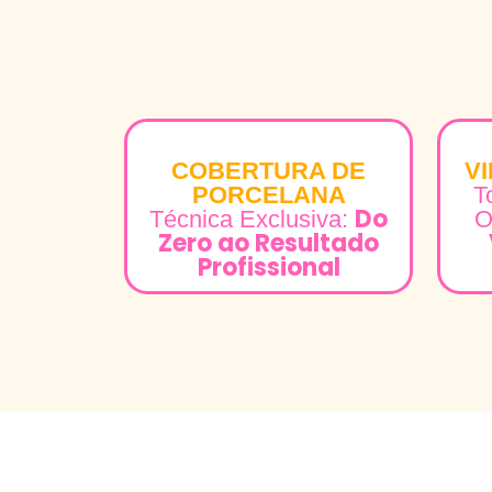
COBERTURA DE
V
PORCELANA
T
Do
Técnica Exclusiva:
O
Zero ao Resultado
Profissional